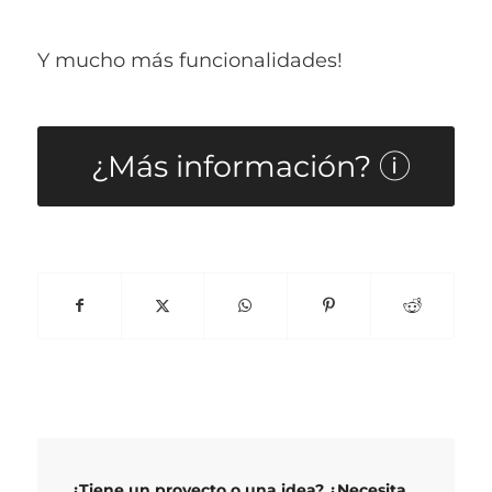
Y mucho más funcionalidades!
¿Más información?
¿Tiene un proyecto o una idea? ¿Necesita