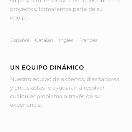
su proyecto. Proactivos en todos nuestros
proyectos, formaremos parte de su
equipo.
Español
Catalán
Inglés
Francés
UN EQUIPO DINÁMICO
Nuestro equipo de expertos, diseñadores
y entusiastas le ayudarán a resolver
cualquier problema a través de su
experiencia.