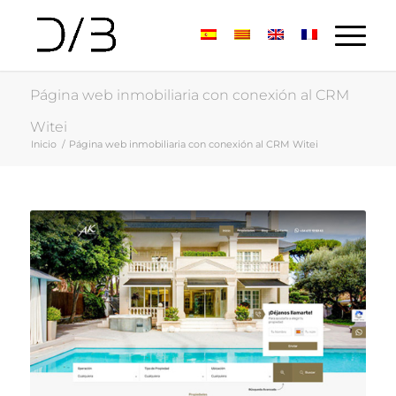
Página web inmobiliaria con conexión al CRM
Witei
Inicio
/
Página web inmobiliaria con conexión al CRM Witei