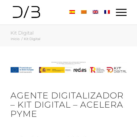
Kit Digital
Inicio
/
Kit Digital
AGENTE DIGITALIZADOR
– KIT DIGITAL – ACELERA
PYME