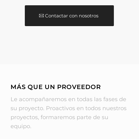
Contactar con nosotros
MÁS QUE UN PROVEEDOR
Le acompañaremos en todas las fases de
su proyecto. Proactivos en todos nuestros
proyectos, formaremos parte de su
equipo.