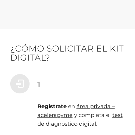
¿CÓMO SOLICITAR EL KIT
DIGITAL?
1
Regístrate
en
área privada –
acelerapyme
y completa el
test
de diagnóstico digital
.