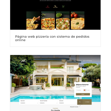
Página web pizzería con sistema de pedidos
online