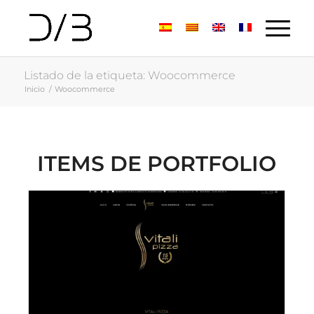
Listado de la etiqueta: Woocommerce
Inicio
/
Woocommerce
ITEMS DE PORTFOLIO