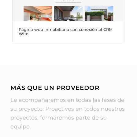
Página web inmobiliaria con conexión al CRM
Witei
MÁS QUE UN PROVEEDOR
Le acompañaremos en todas las fases de
su proyecto. Proactivos en todos nuestros
proyectos, formaremos parte de su
equipo.