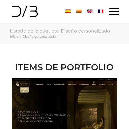
Listado de la etiqueta: Diseño personalizado
Inicio
/
Diseño personalizado
ITEMS DE PORTFOLIO