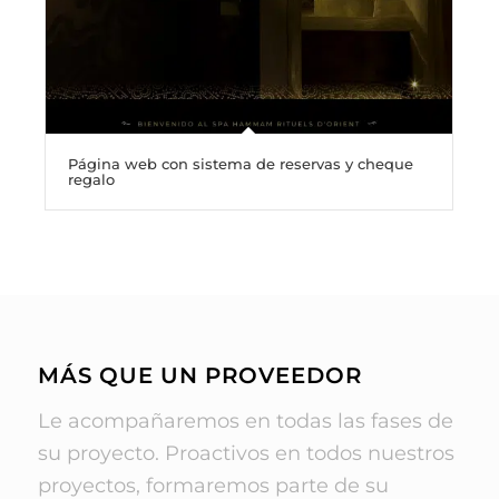
Página web con sistema de reservas y cheque
regalo
MÁS QUE UN PROVEEDOR
Le acompañaremos en todas las fases de
su proyecto. Proactivos en todos nuestros
proyectos, formaremos parte de su