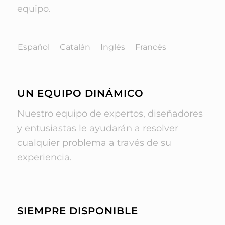
equipo.
Español
Catalán
Inglés
Francés
UN EQUIPO DINÁMICO
Nuestro equipo de expertos, diseñadores
y entusiastas le ayudarán a resolver
cualquier problema a través de su
experiencia.
SIEMPRE DISPONIBLE