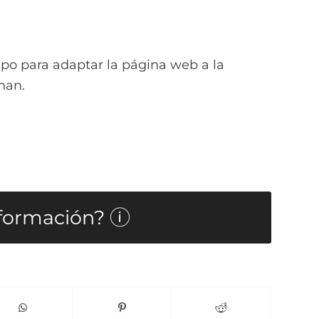
po para adaptar la página web a la
nan.
formación?