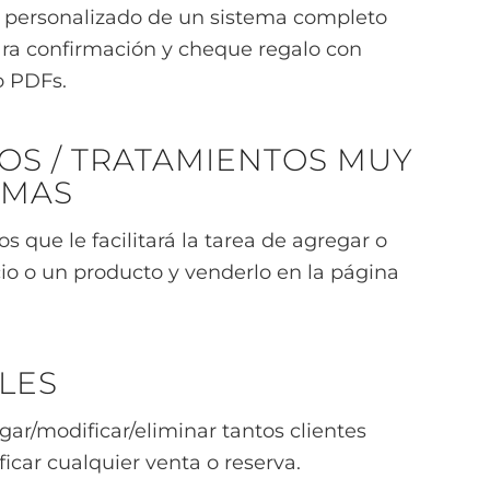
 personalizado de un sistema completo
ara confirmación y cheque regalo con
o PDFs.
IOS / TRATAMIENTOS MUY
OMAS
 que le facilitará la tarea de agregar o
cio o un producto y venderlo en la página
LES
egar/modificar/eliminar tantos clientes
icar cualquier venta o reserva.