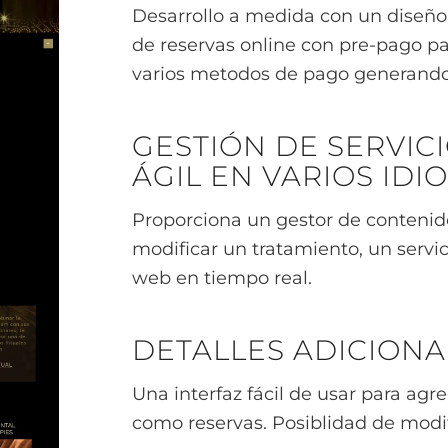
Desarrollo a medida con un diseño
de reservas online con pre-pago p
varios metodos de pago generand
GESTIÓN DE SERVIC
ÁGIL EN VARIOS IDI
Proporciona un gestor de contenidos
modificar un tratamiento, un servi
web en tiempo real.
DETALLES ADICIONA
Una interfaz fácil de usar para agr
como reservas. Posiblidad de modif