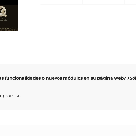
as funcionalidades o nuevos módulos en su página web? ¿Sól
ompromiso.