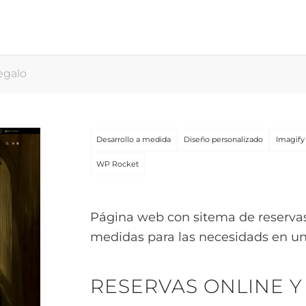
egalo
Desarrollo a medida
Diseño personalizado
Imagify
WP Rocket
Página web con sitema de reservas
medidas para las necesidads en
RESERVAS ONLINE 