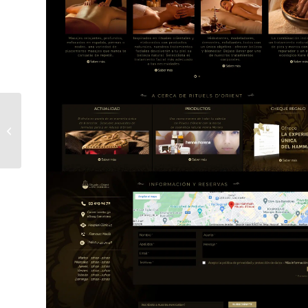
Página web pizzería
con sistema de
pedidos online