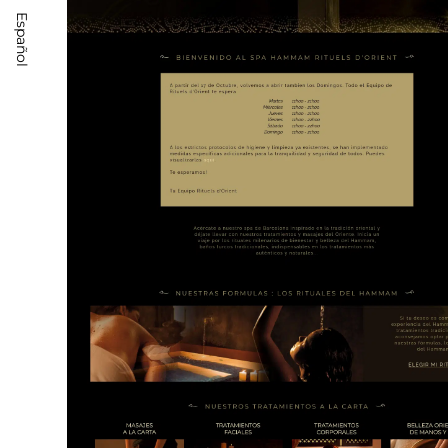
Español