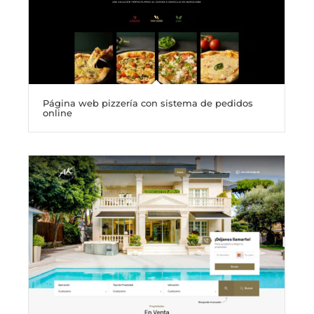
Página web pizzería con sistema de pedidos
online