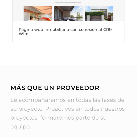
Página web inmobiliaria con conexión al CRM
Witei
MÁS QUE UN PROVEEDOR
Le acompañaremos en todas las fases de
su proyecto. Proactivos en todos nuestros
proyectos, formaremos parte de su
equipo.