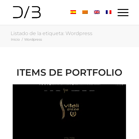
Listado de la etiqueta: Wordpress
Inicio
/
Wordpress
ITEMS DE PORTFOLIO